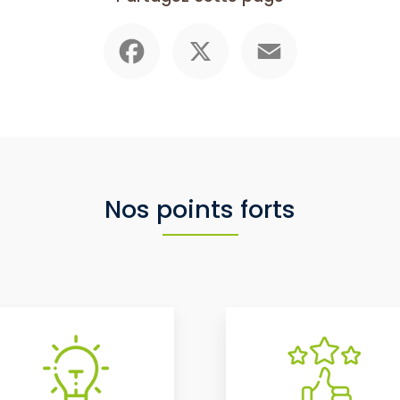
Facebook
X
Email
Nos points forts