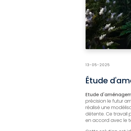
13-05-2025
Étude d'am
Etude d'aménageme
précision le futur 
réalisé une modélisa
détente. Ce travail 
en accord avec le te