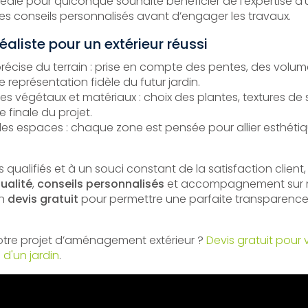
déale pour quiconque souhaite bénéficier de l’expertise d
es conseils personnalisés avant d’engager les travaux.
éaliste pour un extérieur réussi
récise du terrain : prise en compte des pentes, des volu
 représentation fidèle du futur jardin.
des végétaux et matériaux : choix des plantes, textures de 
 finale du projet.
es espaces : chaque zone est pensée pour allier esthétiqu
 qualifiés et à un souci constant de la satisfaction client,
qualité
,
conseils personnalisés
et accompagnement sur m
un
devis gratuit
pour permettre une parfaite transparence
votre projet d’aménagement extérieur ?
Devis gratuit pour 
'un jardin
.