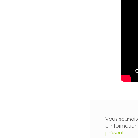
Vous souhaita
d'informatio
présent
.