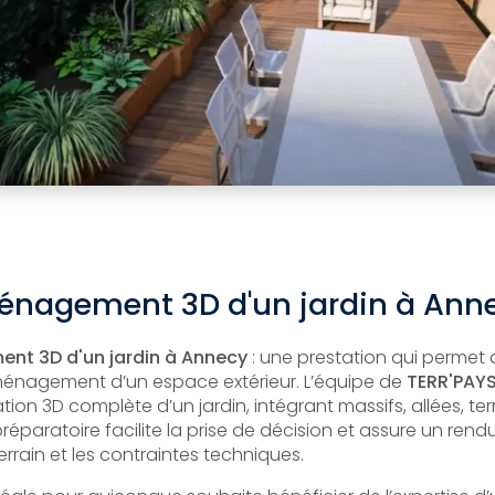
énagement 3D d'un jardin à Ann
nt 3D d'un jardin à Annecy
: une prestation qui permet 
aménagement d’un espace extérieur. L’équipe de
TERR'PAY
tion 3D complète d’un jardin, intégrant massifs, allées, te
préparatoire facilite la prise de décision et assure un rendu
rrain et les contraintes techniques.