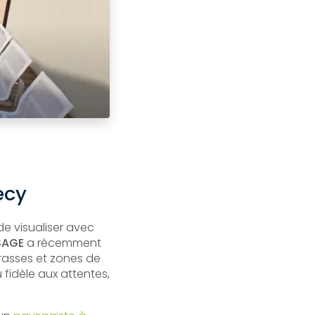
ecy
de visualiser avec
SAGE
a récemment
rrasses et zones de
 fidèle aux attentes,