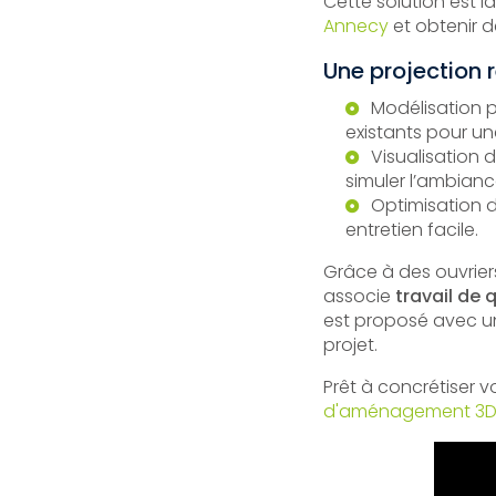
Cette solution est i
Annecy
et obtenir d
Une projection r
Modélisation p
existants pour une
Visualisation 
simuler l’ambiance
Optimisation d
entretien facile.
Grâce à des ouvriers
associe
travail de 
est proposé avec 
projet.
Prêt à concrétiser 
d'aménagement 3D d