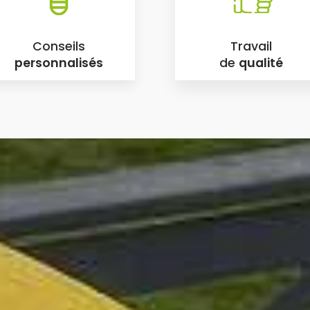
Conseils
Travail
personnalisés
de
qualité