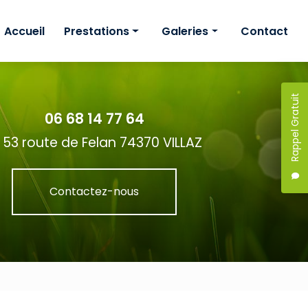
Accueil
Prestations
Galeries
Contact
Création
Création
Étude de projet
Étude de projet
Rappel Gratuit
06 68 14 77 64
Entretien
Entretien
53 route de Felan 74370 VILLAZ
Contactez-nous