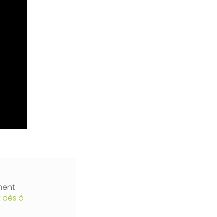
ment
 dès à