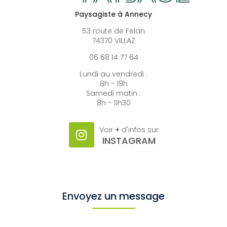
Paysagiste à Annecy
53 route de Felan
74370 VILLAZ
06 68 14 77 64
Lundi au vendredi :
8h - 19h
Samedi matin :
8h - 11h30
Voir
+
d'infos sur
INSTAGRAM
Envoyez un message