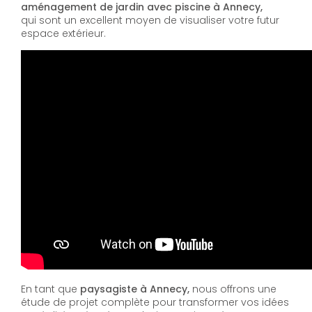
aménagement de jardin avec piscine à Annecy,
qui sont un excellent moyen de visualiser votre futur
espace extérieur.
En tant que
paysagiste à Annecy,
nous offrons une
étude de projet complète pour transformer vos idées