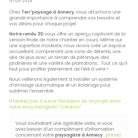
13-03-2024
Chez
Terr'paysage à Annecy
, nous attachons une
grande importance à comprendre vos besoins et
vos désirs pour chaque projet.
Notre rendu 3D
vous offre un aperçu captivant de la
version finale de notre chantier en cours. Même sur
une superficie modeste, nous avons créé un espace
accueillant, comprenant une zone de détente, une
aire de jeux avec un terrain de pétanque, des
jardinières et une variété de plantations... Tout ce qu'il
faut pour profiter pleinement de l'été à venir !
Nous veillerons également à installer un système
d'arrosage automatique et un éclairage pour
sublimer l'ensemble.
N'hésitez pas à suivre l'évolution de ce projet dans
notre story Instagram "Création".
Vous souhaitant une agréable visite, si vous
avez besoin d'un complément d'information
concernant votre
paysagiste
à Annecy
:
prenez