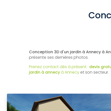
Conc
Conception 3D d'un jardin à Annecy à A
présente ses dernières photos.
Prenez contact dès à présent :
devis grat
jardin à annecy
à Annecy
et son secteur.