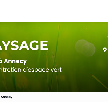
 à Annecy
tretien d'espace vert
à Annecy