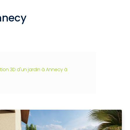
nnecy
ion 3D d'un jardin à Annecy à