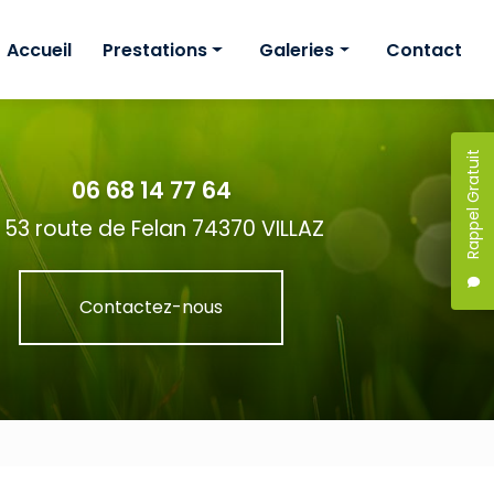
Accueil
Prestations
Galeries
Contact
Création
Création
Étude de projet
Étude de projet
Rappel Gratuit
06 68 14 77 64
Entretien
Entretien
53 route de Felan 74370 VILLAZ
Contactez-nous