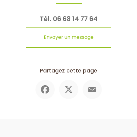
Tél.
06 68 14 77 64
Envoyer un message
Partagez cette page
Facebook
X
Email