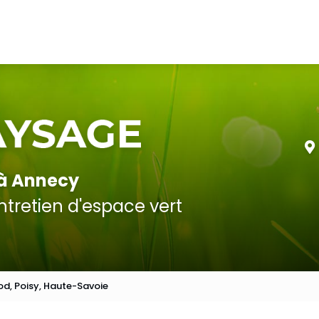
 à Annecy
tretien d'espace vert
nod, Poisy, Haute-Savoie