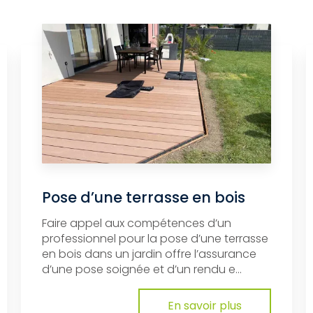
Pose d’une terrasse en bois
Faire appel aux compétences d’un
professionnel pour la pose d’une terrasse
en bois dans un jardin offre l’assurance
d’une pose soignée et d’un rendu e...
En savoir plus