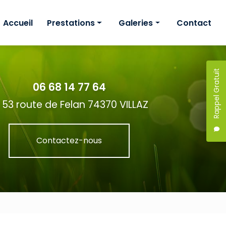
Accueil
Prestations
Galeries
Contact
Création
Création
Étude de projet
Étude de projet
Rappel Gratuit
06 68 14 77 64
Entretien
Entretien
53 route de Felan 74370 VILLAZ
Contactez-nous