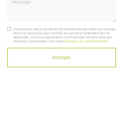
Message
J'autorise ce site à conserver l'ensemble des données transmises
dans ce formulaire pour faciliter le suivi et le traitement de ma
demande.
(Aucune exploitation commerciale ne sera faite des
données concervées. Voir notre
politique de confidentialité
)