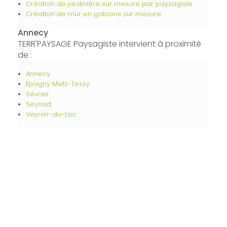
Création de jardinière sur mesure par paysagiste
Création de mur en gabions sur mesure
Annecy
TERR'PAYSAGE Paysagiste intervient à proximité
de :
Annecy
Epagny Metz-Tessy
Sévrier
Seynod
Veyrier-du-Lac