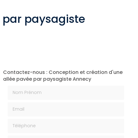
e par paysagiste
Contactez-nous : Conception et création d'une
allée pavée par paysagiste Annecy
Nom Prénom
Email
Téléphone