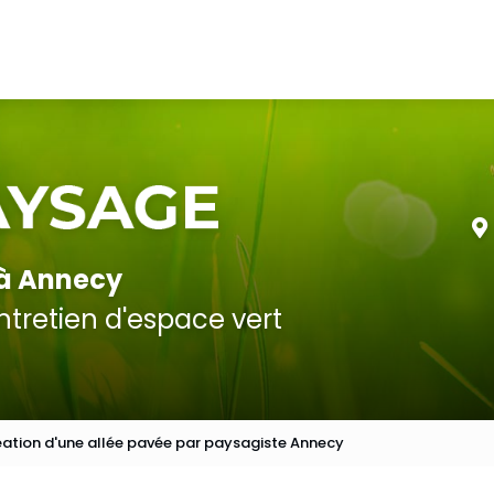
 à Annecy
tretien d'espace vert
ation d'une allée pavée par paysagiste Annecy