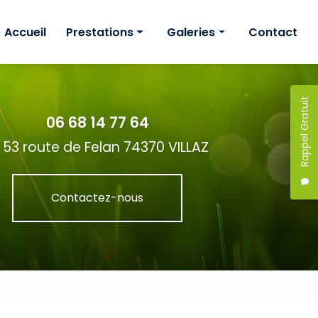
Accueil
Prestations
Galeries
Contact
Création
Création
Étude de projet
Étude de projet
Rappel Gratuit
06 68 14 77 64
Entretien
Entretien
53 route de Felan 74370 VILLAZ
Contactez-nous