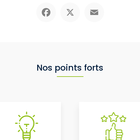
Facebook
X
Email
Nos points forts