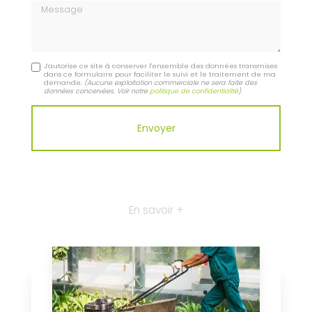
Message
J'autorise ce site à conserver l'ensemble des données transmises
dans ce formulaire pour faciliter le suivi et le traitement de ma
demande.
(Aucune exploitation commerciale ne sera faite des
données concervées. Voir notre
politique de confidentialité
)
En savoir +