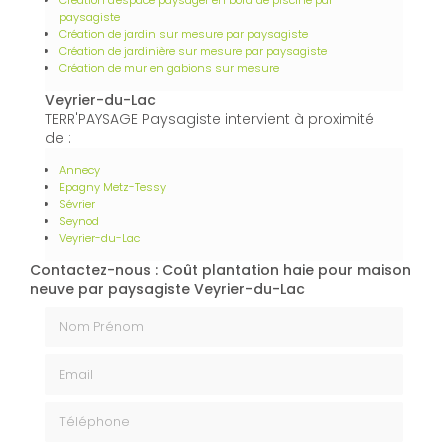
paysagiste
Création de jardin sur mesure par paysagiste
Création de jardinière sur mesure par paysagiste
Création de mur en gabions sur mesure
Veyrier-du-Lac
TERR'PAYSAGE Paysagiste intervient à proximité
de :
Annecy
Epagny Metz-Tessy
Sévrier
Seynod
Veyrier-du-Lac
Contactez-nous : Coût plantation haie pour maison
neuve par paysagiste Veyrier-du-Lac
Nom Prénom
Email
Téléphone