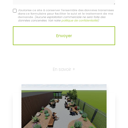
J'autorise ce site à conserver l'ensemble des données transmises
dans ce formulaire pour faciliter le suivi et le traitement de ma
demande.
(Aucune exploitation commerciale ne sera faite des
données concervées. Voir notre
politique de confidentialité
)
En savoir +