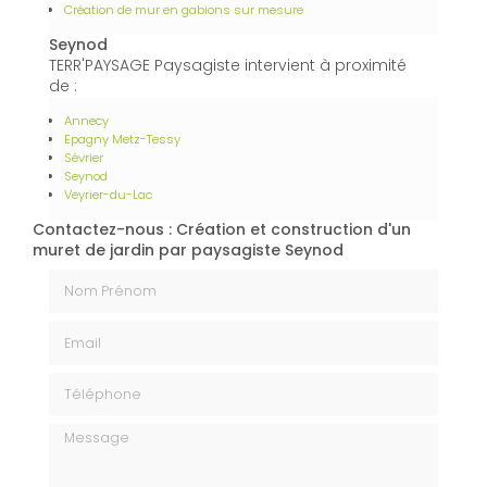
Création de mur en gabions sur mesure
Seynod
TERR'PAYSAGE Paysagiste intervient à proximité
de :
Annecy
Epagny Metz-Tessy
Sévrier
Seynod
Veyrier-du-Lac
Contactez-nous : Création et construction d'un
muret de jardin par paysagiste Seynod
Nom Prénom
Email
Téléphone
Message