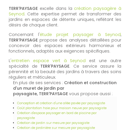
TERR'PAYSAGE
excelle dans la
création paysagère à
Seynod
. Cette expertise permet de transformer des
jardins en espaces de détente uniques, reflétant les
désirs de chaque client.
Concernant l'
étude projet paysager à Seynod
,
TERR'PAYSAGE
propose des analyses détaillées pour
concevoir des espaces extérieurs harmonieux et
fonctionnels, adaptés aux exigences spécifiques.
L'
entretien espace vert à Seynod
est une autre
spécialité de
TERR'PAYSAGE
. Ce service assure la
pérennité et la beauté des jardins à travers des soins
réguliers et méticuleux.
En plus de ses services :
Création et construction
d'un muret de jardin par
paysagiste, TERR'PAYSAGE
vous propose aussi :
Conception et création d'une allée pavée par paysagiste
Coût plantation haie pour maison neuve par paysagiste
Création d'espace paysager en bord de piscine par
paysagiste
Création de jardin sur mesure par paysagiste
Création de jardinière sur mesure par paysagiste