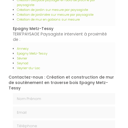
paysagiste
Création de jardin sur mesure par paysagiste
Création de jardinière sur mesure par paysagiste
Création de mur en gabions sur mesure
Epagny Metz-Tessy
TERR'PAYSAGE Paysagiste intervient à proximité
de :
Annecy
Epagny Metz-Tessy
Sévrier
Seynod
Veyrier-du-Lac
Contactez-nous : Création et construction de mur
de soutènement en traverse bois Epagny Metz-
Tessy
Nom Prénom
Email
Téléphone