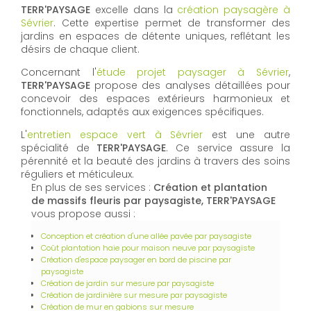
TERR'PAYSAGE
excelle dans la
création paysagère à
Sévrier
. Cette expertise permet de transformer des
jardins en espaces de détente uniques, reflétant les
désirs de chaque client.
Concernant l'
étude projet paysager à Sévrier
,
TERR'PAYSAGE
propose des analyses détaillées pour
concevoir des espaces extérieurs harmonieux et
fonctionnels, adaptés aux exigences spécifiques.
L'
entretien espace vert à Sévrier
est une autre
spécialité de
TERR'PAYSAGE
. Ce service assure la
pérennité et la beauté des jardins à travers des soins
réguliers et méticuleux.
En plus de ses services :
Création et plantation
de massifs fleuris par paysagiste, TERR'PAYSAGE
vous propose aussi :
Conception et création d'une allée pavée par paysagiste
Coût plantation haie pour maison neuve par paysagiste
Création d'espace paysager en bord de piscine par
paysagiste
Création de jardin sur mesure par paysagiste
Création de jardinière sur mesure par paysagiste
Création de mur en gabions sur mesure