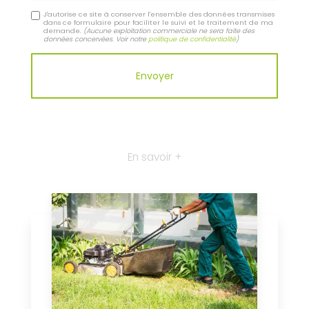
J'autorise ce site à conserver l'ensemble des données transmises
dans ce formulaire pour faciliter le suivi et le traitement de ma
demande.
(Aucune exploitation commerciale ne sera faite des
données concervées. Voir notre
politique de confidentialité
)
En savoir +