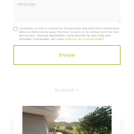
Message
J'autorise ce site à conserver l'ensemble des données transmises
dans ce formulaire pour faciliter le suivi et le traitement de ma
demande.
(Aucune exploitation commerciale ne sera faite des
données concervées. Voir notre
politique de confidentialité
)
En savoir +