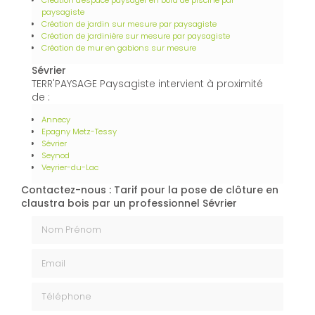
paysagiste
Création de jardin sur mesure par paysagiste
Création de jardinière sur mesure par paysagiste
Création de mur en gabions sur mesure
Sévrier
TERR'PAYSAGE Paysagiste intervient à proximité
de :
Annecy
Epagny Metz-Tessy
Sévrier
Seynod
Veyrier-du-Lac
Contactez-nous : Tarif pour la pose de clôture en
claustra bois par un professionnel Sévrier
Nom Prénom
Email
Téléphone