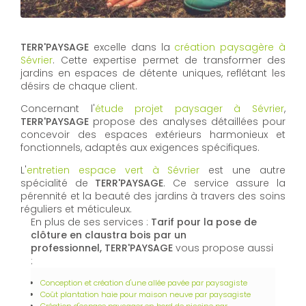
TERR'PAYSAGE
excelle dans la
création paysagère à
Sévrier
. Cette expertise permet de transformer des
jardins en espaces de détente uniques, reflétant les
désirs de chaque client.
Concernant l'
étude projet paysager à Sévrier
,
TERR'PAYSAGE
propose des analyses détaillées pour
concevoir des espaces extérieurs harmonieux et
fonctionnels, adaptés aux exigences spécifiques.
L'
entretien espace vert à Sévrier
est une autre
spécialité de
TERR'PAYSAGE
. Ce service assure la
pérennité et la beauté des jardins à travers des soins
réguliers et méticuleux.
En plus de ses services :
Tarif pour la pose de
clôture en claustra bois par un
professionnel, TERR'PAYSAGE
vous propose aussi
:
Conception et création d'une allée pavée par paysagiste
Coût plantation haie pour maison neuve par paysagiste
Création d'espace paysager en bord de piscine par